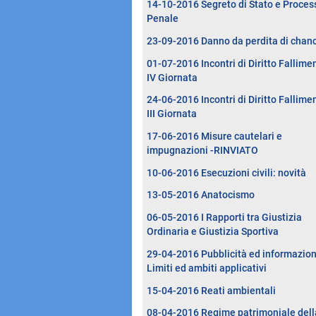
14-10-2016 Segreto di Stato e Proces
Penale
23-09-2016 Danno da perdita di chan
01-07-2016 Incontri di Diritto Fallimen
IV Giornata
24-06-2016 Incontri di Diritto Fallimen
III Giornata
17-06-2016 Misure cautelari e
impugnazioni -RINVIATO
10-06-2016 Esecuzioni civili: novità
13-05-2016 Anatocismo
06-05-2016 I Rapporti tra Giustizia
Ordinaria e Giustizia Sportiva
29-04-2016 Pubblicità ed informazion
Limiti ed ambiti applicativi
15-04-2016 Reati ambientali
08-04-2016 Regime patrimoniale dell