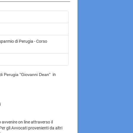
sparmio di Perugia - Corso
di Perugia "Giovanni Dean"
in
i
 avvenire on line attraverso il
Per gli Avvocati provenienti da altri