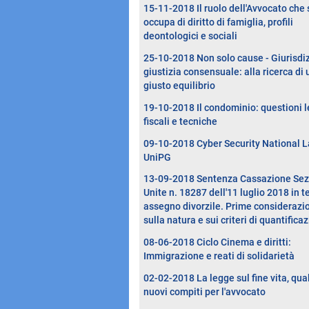
15-11-2018 Il ruolo dell'Avvocato che 
occupa di diritto di famiglia, profili
deontologici e sociali
25-10-2018 Non solo cause - Giurisdi
giustizia consensuale: alla ricerca di 
giusto equilibrio
19-10-2018 Il condominio: questioni l
fiscali e tecniche
09-10-2018 Cyber Security National L
UniPG
13-09-2018 Sentenza Cassazione Sez
Unite n. 18287 dell'11 luglio 2018 in t
assegno divorzile. Prime considerazi
sulla natura e sui criteri di quantifica
08-06-2018 Ciclo Cinema e diritti:
Immigrazione e reati di solidarietà
02-02-2018 La legge sul fine vita, qual
nuovi compiti per l'avvocato