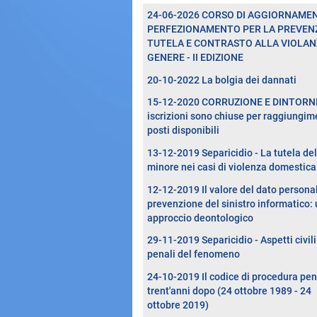
24-06-2026 CORSO DI AGGIORNAME
PERFEZIONAMENTO PER LA PREVENZ
TUTELA E CONTRASTO ALLA VIOLAN
GENERE - II EDIZIONE
20-10-2022 La bolgia dei dannati
15-12-2020 CORRUZIONE E DINTORNI 
iscrizioni sono chiuse per raggiungim
posti disponibili
13-12-2019 Separicidio - La tutela del
minore nei casi di violenza domestica
12-12-2019 Il valore del dato persona
prevenzione del sinistro informatico:
approccio deontologico
29-11-2019 Separicidio - Aspetti civili
penali del fenomeno
24-10-2019 Il codice di procedura pe
trent'anni dopo (24 ottobre 1989 - 24
ottobre 2019)