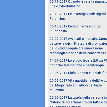
06-11-2017 Quando la rete fa paura: 
line e cyberbullismo.
20-10-2017 Le investigazioni: Digital
Forensies
06-10-2017 Ciclo Cinema e diritti:
L'Eutanasia
29-09-2017 Avvocati e mercato. Com
battere la crisi. Strategie di promozio
dello studio legale, tra innovazione
tecnologica e sfida della concorrenza
14-07-2017 Lo studio legale 2.0 tra P
notifiche telematiche e deontologia
30-06-2017 Ciclo Cinema e Diritti: L'u
20-06-2017 Vita quotidiana dell'Avvo
del Magistrato agli albori del terzo
millennio
26-05-2017 La tutela della persona in
Criterio di accertamento del fatto e tu