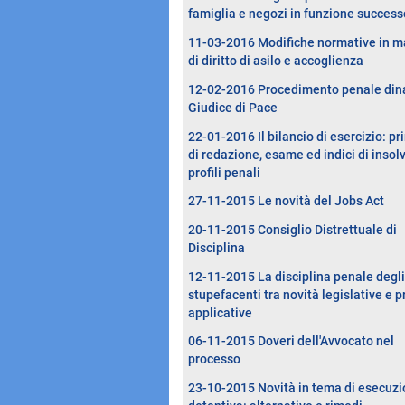
famiglia e negozi in funzione success
11-03-2016 Modifiche normative in m
di diritto di asilo e accoglienza
12-02-2016 Procedimento penale dina
Giudice di Pace
22-01-2016 Il bilancio di esercizio: pri
di redazione, esame ed indici di insol
profili penali
27-11-2015 Le novità del Jobs Act
20-11-2015 Consiglio Distrettuale di
Disciplina
12-11-2015 La disciplina penale degli
stupefacenti tra novità legislative e p
applicative
06-11-2015 Doveri dell'Avvocato nel
processo
23-10-2015 Novità in tema di esecuz