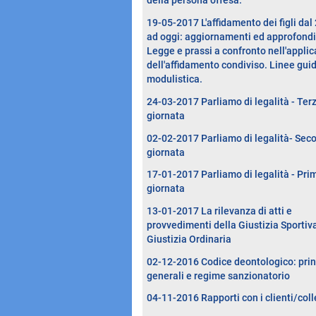
della persona offesa.
19-05-2017 L'affidamento dei figli dal
ad oggi: aggiornamenti ed approfond
Legge e prassi a confronto nell'appli
dell'affidamento condiviso. Linee gui
modulistica.
24-03-2017 Parliamo di legalità - Ter
giornata
02-02-2017 Parliamo di legalità- Sec
giornata
17-01-2017 Parliamo di legalità - Pri
giornata
13-01-2017 La rilevanza di atti e
provvedimenti della Giustizia Sportiva
Giustizia Ordinaria
02-12-2016 Codice deontologico: prin
generali e regime sanzionatorio
04-11-2016 Rapporti con i clienti/coll