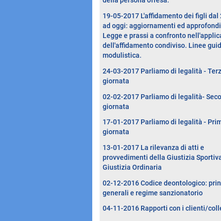
della persona offesa.
19-05-2017 L'affidamento dei figli dal
ad oggi: aggiornamenti ed approfond
Legge e prassi a confronto nell'appli
dell'affidamento condiviso. Linee gui
modulistica.
24-03-2017 Parliamo di legalità - Ter
giornata
02-02-2017 Parliamo di legalità- Sec
giornata
17-01-2017 Parliamo di legalità - Pri
giornata
13-01-2017 La rilevanza di atti e
provvedimenti della Giustizia Sportiva
Giustizia Ordinaria
02-12-2016 Codice deontologico: prin
generali e regime sanzionatorio
04-11-2016 Rapporti con i clienti/coll