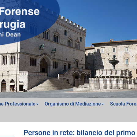
e Professionale
Organismo di Mediazione
Scuola Fore
Persone in rete: bilancio del prim