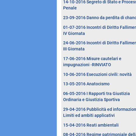
14-10-2016 Segreto di Stato e Proces
Penale
23-09-2016 Danno da perdita di chan
01-07-2016 Incontri di Diritto Fallimen
IV Giornata
24-06-2016 Incontri di Diritto Fallimen
III Giornata
17-06-2016 Misure cautelari e
impugnazioni -RINVIATO
10-06-2016 Esecuzioni civili: novità
13-05-2016 Anatocismo
06-05-2016 I Rapporti tra Giustizia
Ordinaria e Giustizia Sportiva
29-04-2016 Pubblicità ed informazion
Limiti ed ambiti applicativi
15-04-2016 Reati ambientali
08-04-2016 Regime patrimoniale dell