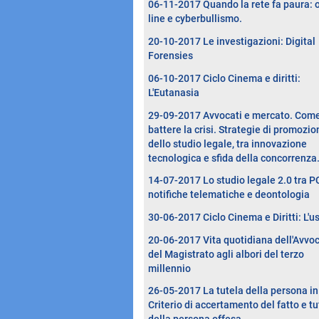
06-11-2017 Quando la rete fa paura: 
line e cyberbullismo.
20-10-2017 Le investigazioni: Digital
Forensies
06-10-2017 Ciclo Cinema e diritti:
L'Eutanasia
29-09-2017 Avvocati e mercato. Com
battere la crisi. Strategie di promozio
dello studio legale, tra innovazione
tecnologica e sfida della concorrenza
14-07-2017 Lo studio legale 2.0 tra P
notifiche telematiche e deontologia
30-06-2017 Ciclo Cinema e Diritti: L'u
20-06-2017 Vita quotidiana dell'Avvo
del Magistrato agli albori del terzo
millennio
26-05-2017 La tutela della persona in
Criterio di accertamento del fatto e tu