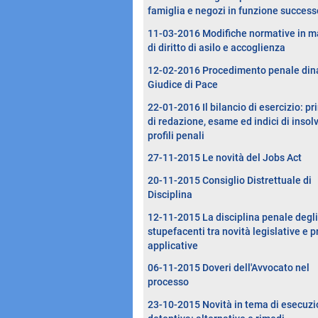
famiglia e negozi in funzione success
11-03-2016 Modifiche normative in m
di diritto di asilo e accoglienza
12-02-2016 Procedimento penale dina
Giudice di Pace
22-01-2016 Il bilancio di esercizio: pri
di redazione, esame ed indici di insol
profili penali
27-11-2015 Le novità del Jobs Act
20-11-2015 Consiglio Distrettuale di
Disciplina
12-11-2015 La disciplina penale degli
stupefacenti tra novità legislative e p
applicative
06-11-2015 Doveri dell'Avvocato nel
processo
23-10-2015 Novità in tema di esecuz