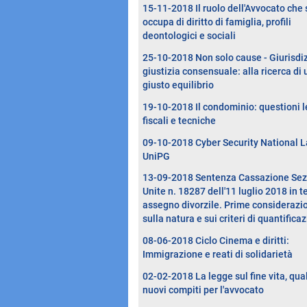
15-11-2018 Il ruolo dell'Avvocato che 
occupa di diritto di famiglia, profili
deontologici e sociali
25-10-2018 Non solo cause - Giurisdi
giustizia consensuale: alla ricerca di 
giusto equilibrio
19-10-2018 Il condominio: questioni l
fiscali e tecniche
09-10-2018 Cyber Security National L
UniPG
13-09-2018 Sentenza Cassazione Sez
Unite n. 18287 dell'11 luglio 2018 in t
assegno divorzile. Prime considerazi
sulla natura e sui criteri di quantifica
08-06-2018 Ciclo Cinema e diritti:
Immigrazione e reati di solidarietà
02-02-2018 La legge sul fine vita, qual
nuovi compiti per l'avvocato