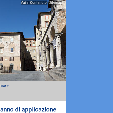
Vai al Contenuto
-
Sitemap
nse
o anno di applicazione