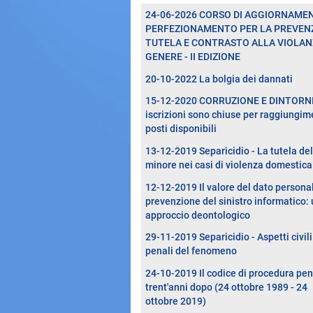
24-06-2026 CORSO DI AGGIORNAME
PERFEZIONAMENTO PER LA PREVENZ
TUTELA E CONTRASTO ALLA VIOLAN
GENERE - II EDIZIONE
20-10-2022 La bolgia dei dannati
15-12-2020 CORRUZIONE E DINTORNI 
iscrizioni sono chiuse per raggiungim
posti disponibili
13-12-2019 Separicidio - La tutela del
minore nei casi di violenza domestica
12-12-2019 Il valore del dato persona
prevenzione del sinistro informatico:
approccio deontologico
29-11-2019 Separicidio - Aspetti civili
penali del fenomeno
24-10-2019 Il codice di procedura pe
trent'anni dopo (24 ottobre 1989 - 24
ottobre 2019)