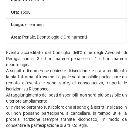
Ora:
15:00
Luogo:
e-learning
Area:
Penale, Deontologia e Ordinamenti
Evento accreditato dal Consiglio dell'Ordine degli Avvocati di
Perugia con n. 3 c.f. in materia penale e n. 1 c.f. in materia
deontologica
A seguito di numerose richieste di iscrizione, è stata modificata
la piattaforma attraverso la quale sarà possibile partecipare da
remoto all'evento e sono state, di conseguenza, riaperte le
iscrizioni su Riconosco.
Al raggiungimento dei posti disponibili, non sarà più possibile un
ulteriore ampliamento.
Si invitano pertanto tutti coloro che si sono già iscritti, nel caso in
cui non possano partecipare, a cancellare, in tempo utile, la
propria iscrizione (sempre tramite Riconosco), in modo da
consentire la partecipazione di altri Colleghi.