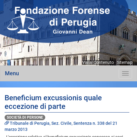
Vai al Contenuto
-
Sitemap
Menu
Toggl
navig
Beneficium excussionis quale
eccezione di parte
SOCIETÀ DI PERSONE
Tribunale di Perugia, Sez. Civile, Sentenza n. 338 del 21
marzo 2013