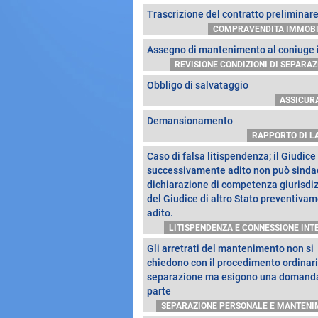
Trascrizione del contratto preliminar
COMPRAVENDITA IMMOBI
Assegno di mantenimento al coniuge 
REVISIONE CONDIZIONI DI SEPARAZI
Obbligo di salvataggio
ASSICUR
Demansionamento
RAPPORTO DI L
Caso di falsa litispendenza; il Giudice
successivamente adito non può sinda
dichiarazione di competenza giurisdi
del Giudice di altro Stato preventiva
adito.
LITISPENDENZA E CONNESSIONE INTE
Gli arretrati del mantenimento non si
chiedono con il procedimento ordinari
separazione ma esigono una domand
parte
SEPARAZIONE PERSONALE E MANTENIM